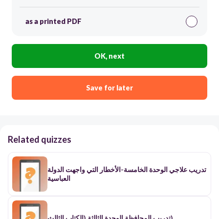
as a printed PDF
OK, next
Save for later
Related quizzes
تدريب علاجي الوحدة الخامسة-الأخطار التي واجهت الدولة
العباسية
تدريب المحافظة الوحدة الثالثة (الكتاب الثالث)