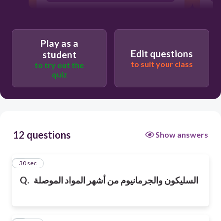
Play as a
Edit questions
student
to suit your class
to try out the
quiz
12 questions
Show answers
1
30 sec
السليكون والجرمانيوم من أشهر المواد الموصلة
Q.