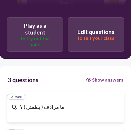
ج.يتساءل
ب.يرتاح
Play as a
Edit questions
student
to suit your class
to try out the
quiz
3 questions
Show answers
1
30 sec
ما مرادف ( يطمئن ) ؟
Q.