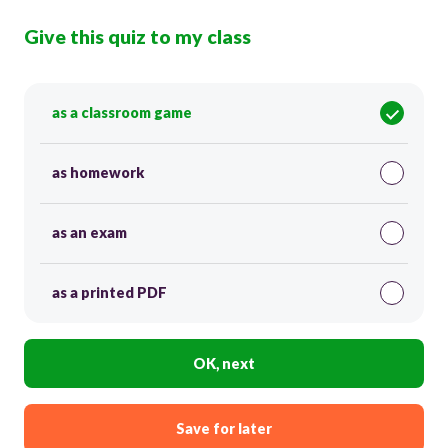
Give this quiz to my class
as a classroom game
as homework
as an exam
as a printed PDF
OK, next
Save for later