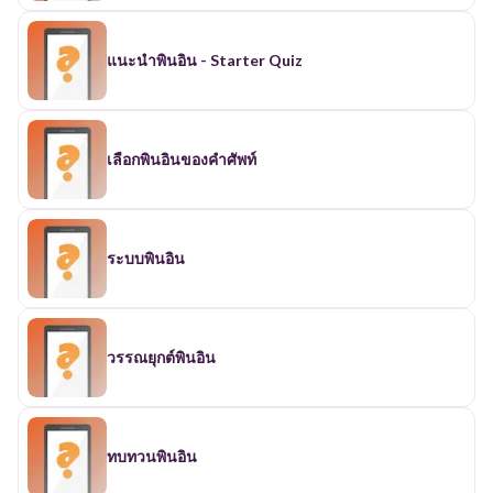
แนะนำพินอิน - Starter Quiz
เลือกพินอินของคำศัพท์
ระบบพินอิน
วรรณยุกต์พินอิน
ทบทวนพินอิน