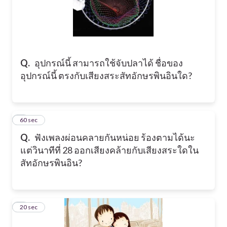
Q.
อุปกรณ์นี้ สามารถใช้จับปลาได้ ชื่อของ
อุปกรณ์นี้ ตรงกับเสียงสระสัทอักษรพินอินใด?
8
60 sec
Q.
ฟังเพลงผ่อนคลายกันหน่อย ร้องตามได้นะ
แต่วินาทีที่ 28 ออกเสียงคล้ายกับเสียงสระใดใน
สัทอักษรพินอิน?
9
20 sec