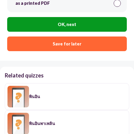
as a printed PDF
OK, next
Save for later
Related quizzes
พินอิน
พินอินพาเพลิน