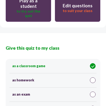
Play as a
Edit questions
student
to suit your class
to try out the
quiz
Give this quiz to my class
as a classroom game
as homework
as an exam