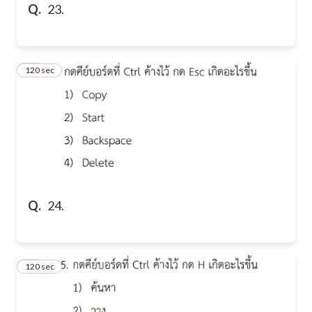
Q.
23.
120 sec
24
Q.
24.
120 sec
25