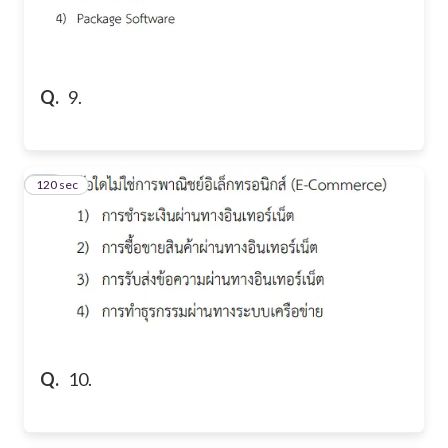
Q.
9.
120 sec
10
Q.
10.