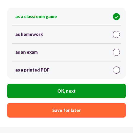
as a classroom game
as homework
as an exam
as a printed PDF
OK, next
Save for later