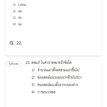
Q.
22.
120 sec
23