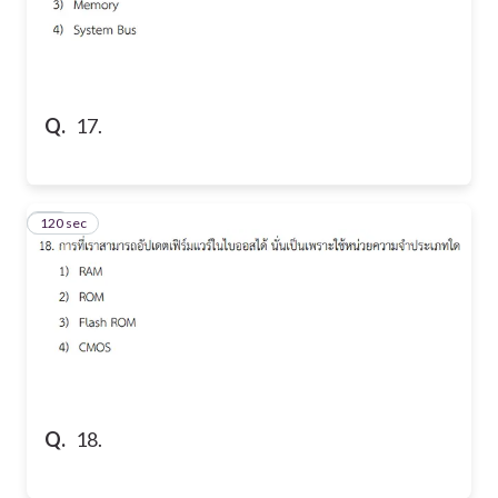
Q.
17.
120 sec
18
Q.
18.