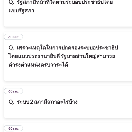
Q.
รัฐสภามีหน้าที่ใดตามระบอบประชาธิปไตย
แบบรัฐสภา
9
60 sec
Q.
เพราะเหตุใดในการปกครองระบบอประชาธิป
ไตยแบบประธานาธิบดี รัฐบาลส่วนใหญ่สามารถ
ดำรงตำแหน่งครบวาระได้
10
60 sec
Q.
ระบบ 2 สภามีสภาอะไรบ้าง
11
60 sec