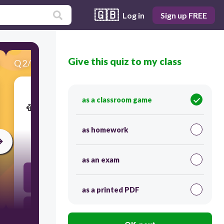
🇬🇧
Log in
Sign up FREE
Give this quiz to my class
Q
2
/
20
Score 0
as a classroom game
ข้อใดคือสิ่งสำคัญที่สุดของระบอบประชาธิปไตย
as homework
60
as an exam
อำนาจสูงสุดเป็นของประชาชน
as a printed PDF
เชื่อผู้นำชาติพ้นภัย