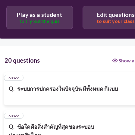
2 รูปแบบ ประชาธิปไตย และเผด็จการ
Play as a student
Edit questions
to try out the quiz
to suit your class
2 รูปแบบ ประชาธิปไตย และรัฐสภา
20 questions
Show a
1
60 sec
Q.
ระบบการปกครองในปัจจุบัน มีทั้งหมด กี่แบบ
2
60 sec
Q.
ข้อใดคือสิ่งสำคัญที่สุดของระบอบ