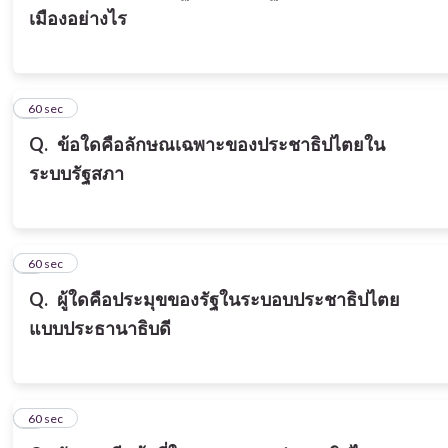
เมืองอย่างไร
6
60 sec
Q.
ข้อใดคือลักษณเฉพาะของประชาธิปไตยใน
ระบบรัฐสภา
7
60 sec
Q.
ผู้ใดคือประมุขของรัฐในระบอบประชาธิปไตย
แบบประธานาธิบดี
8
60 sec