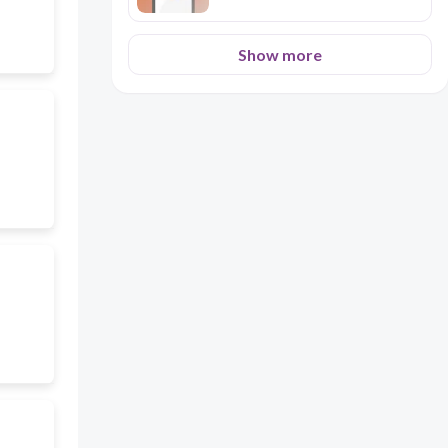
สัญญาอื่นที่อาจมีผลกระทบต่อความ
มั่นคงทางเศรษฐกิจ สังคม หรือการ
ค้า หรือ การลงทุนของประเทศอย่าง
Show more
กว้างขวางตามวรรคสอง ได้แก่
หนังสือสัญญาเกี่ยวกับการค้าเสรี
เขตศุลกากรร่วม หรือการให้ใช้
ทรัพยากรธรรมชาติหรือท าให้
ประเทศต้องสูญเสียสิทธิใน
ทรัพยากรธรรมชาติทั้งหมดหรือบาง
ส่วน หรือหนังสือสัญญาอื่นตามที่
กฎหมายบัญญัติ ให้มีกฎหมายก าหน
ดวิธีการที่ประชาชนจะเข้ามามีส่วน
ร่วมในการแสดงความคิดเห็นและ
ได้รับการเยียวยาที่จ าเป็นอันเกิด
จากผลกระทบของการท าหนังสือ
สัญญาตามวรรคสามด้วย เมื่อมี
ปัญหาว่าหนังสือสัญญาใดเป็นกรณี
ตามวรรคสองหรือวรรคสามหรือไม่
คณะรัฐมนตรี จะขอให้ศาล
รัฐธรรมนูญวินิจฉัยก็ได้ทั้งนี้ศาล
รัฐธรรมนูญต้องวินิจฉัยให้แล้วเสร็จ
ภายในสามสิบ วันนับแต่วันที่ได้รับค
าขอ”