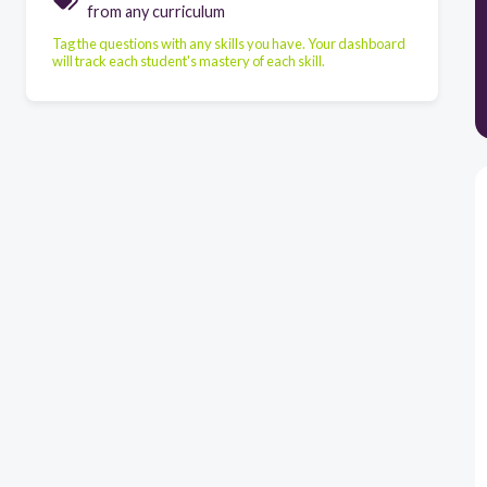
from any curriculum
Tag the questions with any skills you have. Your dashboard
will track each student's mastery of each skill.