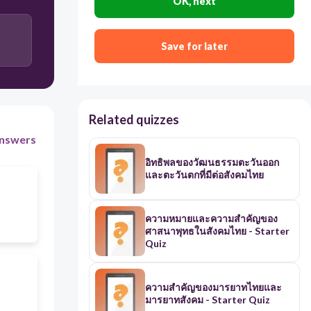
OK, next
ส่งเสริมให้ประชาชนมีส่วนร่วมแสดงความคิเห็นเพียงด้าน
เดียว
Save for later
อำนาจเป็นของผู้ปกครอง
Related quizzes
nswers
อิทธิพลของวัฒนธรรมตะวันออก
และตะวันตกที่มีต่อสังคมไทย
ความหมายและความสำคัญของ
ศาสนาพุทธในสังคมไทย - Starter
Quiz
ความสำคัญของมารยาทไทยและ
มารยาทสังคม - Starter Quiz