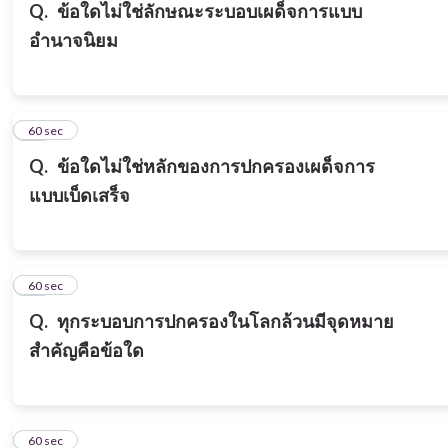
Q.
ข้อใดไม่ใช่ลักษณะระบอบเผด็จการแบบ
อำนาจนิยม
15
60 sec
Q.
ข้อใดไม่ใช่หลักของการปกครองเผด็จการ
แบบเบ็ดเสร็จ
16
60 sec
Q.
ทุกระบอบการปกครองในโลกล้วนมีจุดหมาย
สำคัญคือข้อใด
17
60 sec