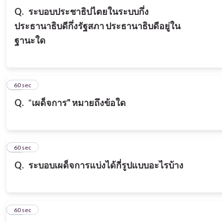
Q.
ระบอบประชาธิปไตยในระบบกึ่ง
ประธานาธิบดีกึ่งรัฐสภา ประธานาธิบดีอยู่ใน
ฐานะใด
12
60 sec
Q.
"
เผด็จการ" หมายถึงข้อใด
13
60 sec
Q.
ระบอบเผด็จการแบ่งได้กี่รูปแบบอะไรบ้าง
14
60 sec