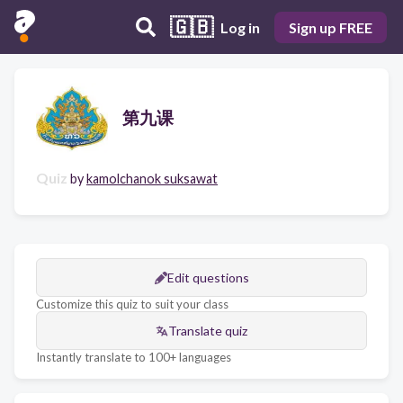
🇬🇧
Log in
Sign up FREE
第九课
Quiz
by
kamolchanok suksawat
Edit questions
Customize this quiz to suit your class
Translate quiz
Instantly translate to 100+ languages