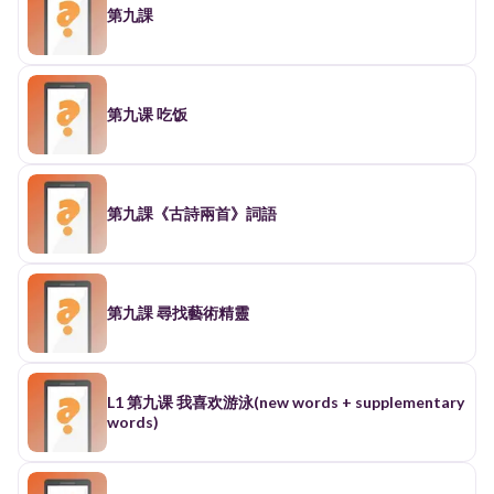
第九課
第九课 吃饭
第九課《古詩兩首》詞語
第九課 尋找藝術精靈
L1 第九课 我喜欢游泳(new words + supplementary
words)