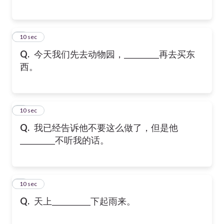
6
10 sec
Q.
今天我们先去动物园，__________再去买东
西。
7
10 sec
Q.
我已经告诉他不要这么做了，但是他
__________不听我的话。
8
10 sec
Q.
天上___________下起雨来。