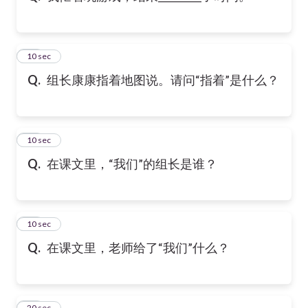
13
10 sec
Q.
组长康康指着地图说。请问“指着”是什么？
14
10 sec
Q.
在课文里，“我们”的组长是谁？
15
10 sec
Q.
在课文里，老师给了“我们”什么？
16
20 sec