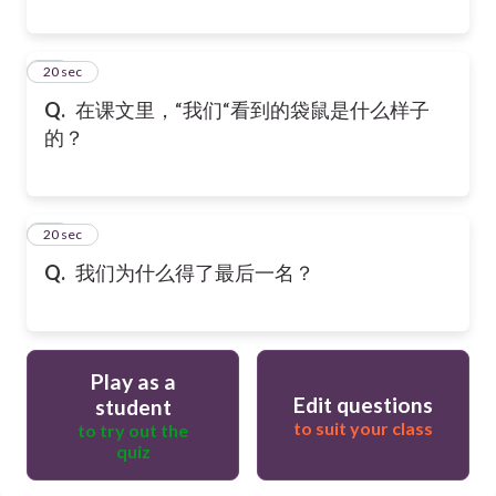
20
20 sec
Q.
在课文里，“我们“看到的袋鼠是什么样子
的？
21
20 sec
Q.
我们为什么得了最后一名？
Play as a
Edit questions
student
to suit your class
to try out the
quiz