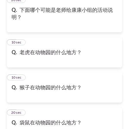
Q.
下面哪个可能是老师给康康小组的活动说
明？
17
10 sec
Q.
老虎在动物园的什么地方？
18
10 sec
Q.
猴子在动物园的什么地方？
19
20 sec
Q.
袋鼠在动物园的什么地方？