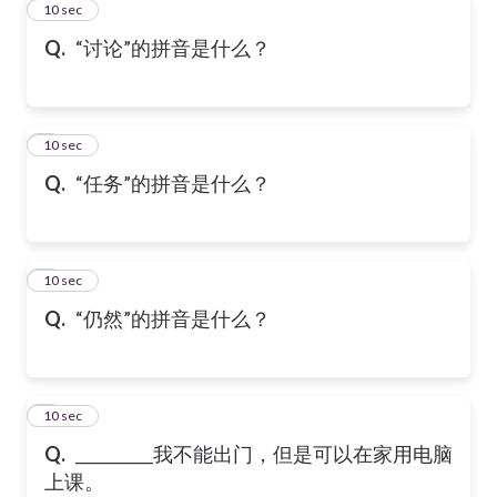
2
10 sec
Q.
“讨论”的拼音是什么？
3
10 sec
Q.
“任务”的拼音是什么？
4
10 sec
Q.
“仍然”的拼音是什么？
5
10 sec
Q.
__________我不能出门，但是可以在家用电脑
上课。