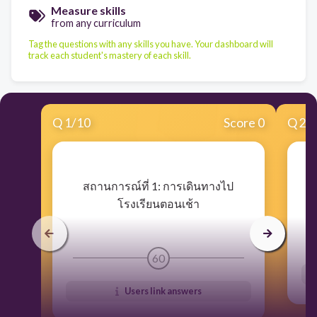
Measure skills
from any curriculum
Tag the questions with any skills you have. Your dashboard will
track each student's mastery of each skill.
Q
1
/
10
Score 0
Q
2
/
​สถานการณ์ที่ 1: การเดินทางไป
โรงเรียนตอนเช้า
60
Users link answers