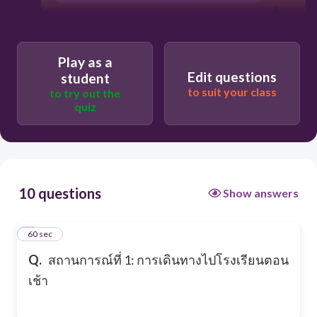
Play as a
Edit questions
student
to suit your class
to try out the
quiz
10 questions
Show answers
1
60 sec
Q.
สถานการณ์ที่ 1: การเดินทางไปโรงเรียนตอน
เช้า