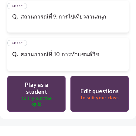
9
60 sec
Q.
สถานการณ์ที่ 9: การไปเที่ยวสวนสนุก
10
60 sec
Q.
สถานการณ์ที่ 10: การทำแซนด์วิช
Play as a
Edit questions
student
to suit your class
to try out the
quiz