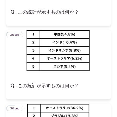
Q.
この統計が示すものは何か？
13
30 sec
Q.
この統計が示すものは何か？
14
30 sec