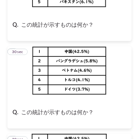
Q.
この統計が示すものは何か？
2
30 sec
Q.
この統計が示すものは何か？