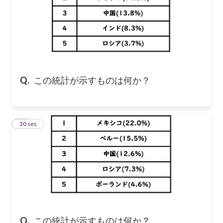
Q.
この統計が示すものは何か？
15
30 sec
Q.
この統計が示すものは何か？