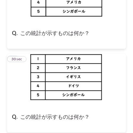
Q.
この統計が示すものは何か？
18
30 sec
Q.
この統計が示すものは何か？