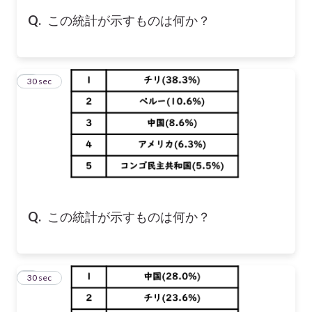
Q.
この統計が示すものは何か？
5
30 sec
Q.
この統計が示すものは何か？
6
30 sec