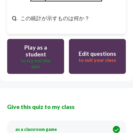
Q.
この統計が示すものは何か？
Play as a
Edit questions
student
to suit your class
to try out the
quiz
Give this quiz to my class
as a classroom game