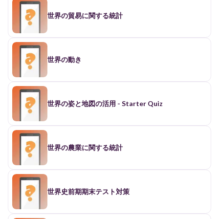
世界の貿易に関する統計
世界の動き
世界の姿と地図の活用 - Starter Quiz
世界の農業に関する統計
世界史前期期末テスト対策