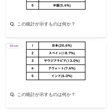
Q.
この統計が示すものは何か？
10
30 sec
Q.
この統計が示すものは何か？