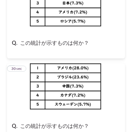
Q.
この統計が示すものは何か？
7
30 sec
Q.
この統計が示すものは何か？