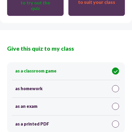
to suit your class
to try out the
quiz
Give this quiz to my class
as a classroom game
as homework
as an exam
as a printed PDF