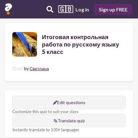
🇬🇧
Log in
Sign up FREE
Итоговая контрольная
работа по русскому языку
5 класс
Quiz
by
Светлана
Edit questions
Customize this quiz to suit your class
Translate quiz
Instantly translate to 100+ languages