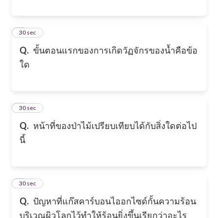
2
30 sec
Q.
ขั้นตอนแรกของการเกิดวัฏจักรของน้ำคือข้อ
ใด
3
30 sec
Q.
หน้าที่ของป่าไม้เปรียบเทียบได้กับสิ่งใดต่อไป
นี้
4
30 sec
Q.
ปัญหาที่แก๊สคาร์บอนไออกไซด์กั้นความร้อน
บริเวณผิวโลกไว้ทำให้ร้อนยิ่งขึ้นเรียกว่าอะไร