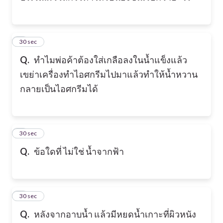
5
30 sec
Q.
ทำไมพ่อค้าต้องใส่เกลือลงในน้ำแข็งแล้ว
เขย่าเครื่องทำไอศกรีมไปมาแล้วทำให้น้ำหวาน
กลายเป็นไอศกรีมได้
6
30 sec
Q.
ข้อใดที่ ไม่ใช่ น้ำจากฟ้า
7
30 sec
Q.
หลังจากอาบน้ำ แล้วมีหยดน้ำเกาะที่ผิวหนัง