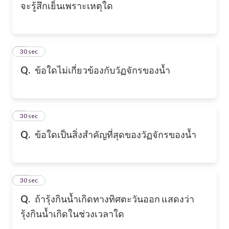
จะรู้สึกเย็นเพราะเหตุใด
8
30 sec
Q.
ข้อใดไม่เกี่ยวข้องกับวัฏจักรของน้ำ
9
30 sec
Q.
ข้อใดเป็นสิ่งสำคัญที่สุดของวัฏจักรของน้ำ
10
30 sec
Q.
ถ้ารุ้งกินน้ำเกิดทางทิศตะวันออก แสดงว่า
รุ้งกินน้ำเกิดในช่วงเวลาใด