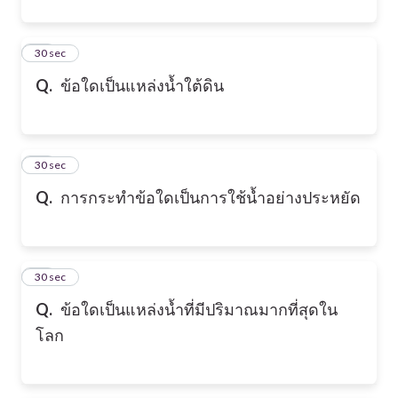
11
30 sec
Q.
ข้อใดเป็นแหล่งนํ้าใต้ดิน
12
30 sec
Q.
การกระทำข้อใดเป็นการใช้นํ้าอย่างประหยัด
13
30 sec
Q.
ข้อใดเป็นแหล่งนํ้าที่มีปริมาณมากที่สุดใน
โลก