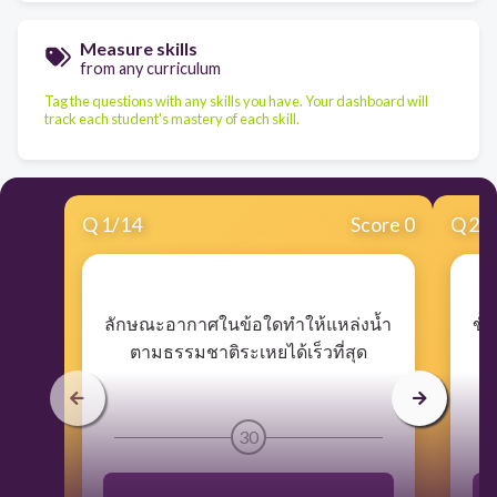
Measure skills
from any curriculum
Tag the questions with any skills you have. Your dashboard will
track each student's mastery of each skill.
Q
1
/
14
Score 0
Q
2
/
​ลักษณะอากาศในข้อใดทำให้แหล่งน้ำ
​ข
ตามธรรมชาติระเหยได้เร็วที่สุด
30