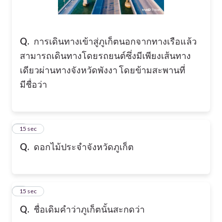
Q.
การเดินทางเข้าสู่ภูเก็ตนอกจากทางเรือแล้ว
สามารถเดินทางโดยรถยนต์ซึ่งมีเพียงเส้นทาง
เดียวผ่านทางจังหวัดพังงา โดยข้ามสะพานที่
มีชื่อว่า
2
15 sec
Q.
ดอกไม้ประจำจังหวัดภูเก็ต
3
15 sec
Q.
ชื่อเดิมคำว่าภูเก็ตนั้นสะกดว่า