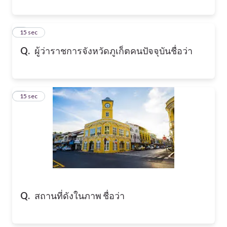
4
15 sec
Q.
ผู้ว่าราชการจังหวัดภูเก็ตคนปัจจุบันชื่อว่า
5
15 sec
Q.
สถานที่ดังในภาพ ชื่อว่า