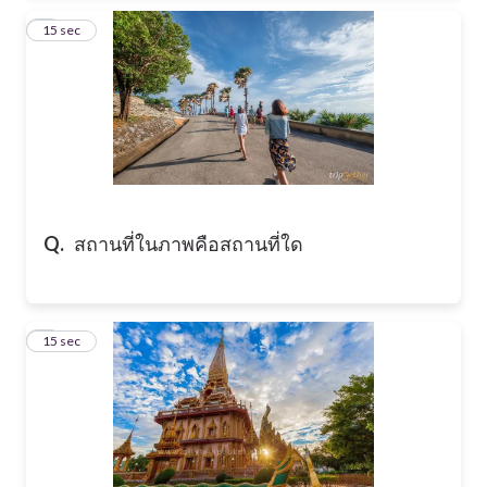
6
15 sec
Q.
สถานที่ในภาพคือสถานที่ใด
7
15 sec