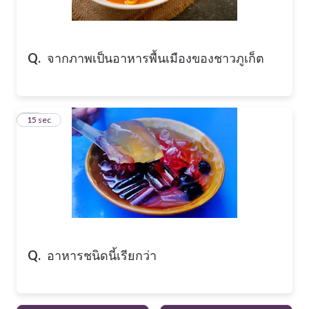
Q.
จากภาพเป็นอาหารพื้นเมืองของชาวภูเก็ต
10
15 sec
Q.
อาหารชนิดนี้เรียกว่า