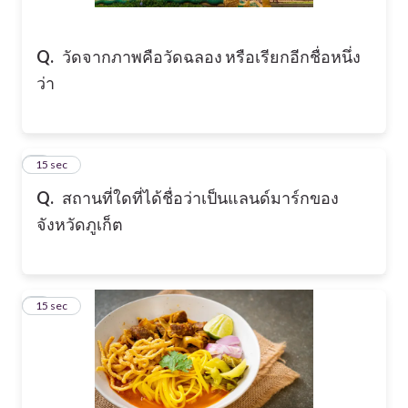
Q.
วัดจากภาพคือวัดฉลอง หรือเรียกอีกชื่อหนึ่ง
ว่า
8
15 sec
Q.
สถานที่ใดที่ได้ชื่อว่าเป็นแลนด์มาร์กของ
จังหวัดภูเก็ต
9
15 sec