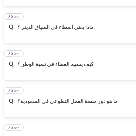
3
30 sec
ماذا يعني العطاء في السياق الديني؟
Q.
4
30 sec
كيف يسهم العطاء في تنمية الوطن؟
Q.
5
30 sec
ما هو دور منصة العمل التطوعي في السعودية؟
Q.
6
30 sec