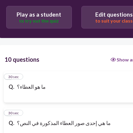
Play as a student
Edit questions
to try out the quiz
to suit your class
10 questions
Show a
1
30 sec
ما هو العطاء؟
Q.
2
30 sec
ما هي إحدى صور العطاء المذكورة في النص؟
Q.