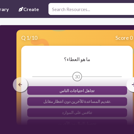
rary
Create
Q
1
/
10
Score 0
ما هو العطاء؟
30
تجاهل احتياجات الناس
تقديم المساعدة للآخرين دون انتظار مقابل.
تنافس على الموارد
تحصيل المال من الآخرين