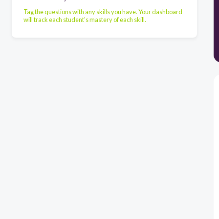
Tag the questions with any skills you have. Your dashboard
will track each student's mastery of each skill.