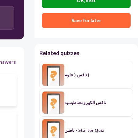
OK, next
Save for later
Related quizzes
nswers
نافس ( علوم )
نافس الكهرومغناطيسية
نافس - Starter Quiz