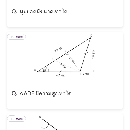
Q.
มุมยอดมีขนาดเท่าใด
120 sec
6
Q.
∆ ADF มีความสูงเท่าใด
120 sec
7