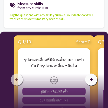
Measure skills
from any curriculum
Tag the questions with any skills you have. Your dashboard will
track each student's mastery of each skill.
Q
1
/
10
Score 0
Q
2
/
รูปสามเหลี่ยมที่มีด้านทั้งสามยาวเท่า
กัน คือรูปสามเหลี่ยมชนิดใด
120
รูปสามเหลี่ยมหน้าจั่ว
รูปสามเหลี่ยมด้านเท่า