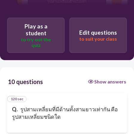
รูปสามเหลี่ยมด้านไม่เท่า
รูปสามเหลี่ยมมุมฉาก
Play as a
Edit questions
student
to suit your class
to try out the
quiz
10 questions
Show answers
120 sec
1
Q.
รูปสามเหลี่ยมที่มีด้านทั้งสามยาวเท่ากัน คือ
รูปสามเหลี่ยมชนิดใด