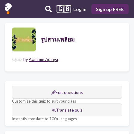
🇬🇧
Log in
Sign up FREE
รูปสามเหลี่ยม
Quiz
by
Aommie Apinya
Edit questions
Customize this quiz to suit your class
Translate quiz
Instantly translate to 100+ languages