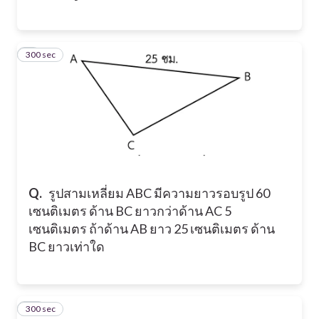
300 sec
9
Q.
รูปสามเหลี่ยม ABC มีความยาวรอบรูป 60
เซนติเมตร ด้าน BC ยาวกว่าด้าน AC 5
เซนติเมตร ถ้าด้าน AB ยาว 25 เซนติเมตร ด้าน
BC ยาวเท่าใด
300 sec
10