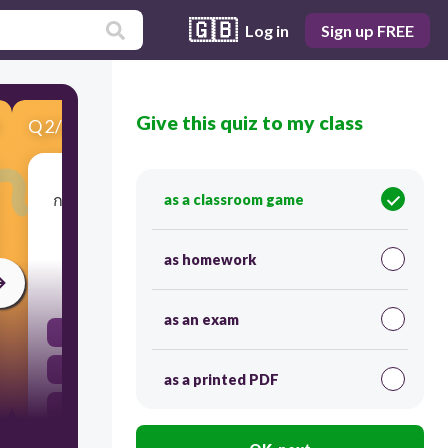
🇬🇧
Log in
Sign up FREE
Give this quiz to my class
Q
2
/
6
Score 0
กรมพระราชวังบวรวิไชยชาญทรงสร้างโรงถลุง
as a classroom game
แร่ในพระราชวังบวรสถานมงคลเมื่อ พ.ศ.ใด
as homework
30
as an exam
2426
2425
as a printed PDF
2424
2423