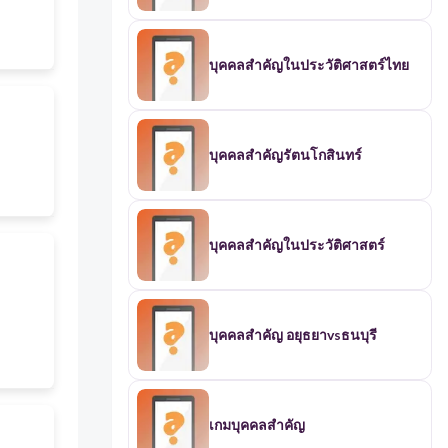
บุคคลสำคัญในประวัติศาสตร์ไทย
บุคคลสำคัญรัตนโกสินทร์
บุคคลสำคัญในประวัติศาสตร์
บุคคลสำคัญ อยุธยาvsธนบุรี
เกมบุคคลสำคัญ