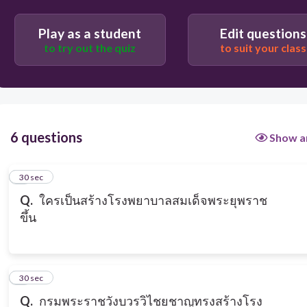
Play as a student
Edit questions
to try out the quiz
to suit your class
6 questions
Show a
1
30 sec
Q.
ใครเป็นสร้างโรงพยาบาลสมเด็จพระยุพราช
ขึ้น
2
30 sec
Q.
กรมพระราชวังบวรวิไชยชาญทรงสร้างโรง