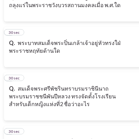
ถลุงแร่ในพระราชวังบวรสถานมงคลเมื่อ พ.ศ.ใด
3
30 sec
Q.
พระบาทสมเด็จพระปิ่นเกล้าเจ้าอยู่หัวทรงใฝ่
พระราชหฤทัยด้านใด
4
30 sec
Q.
สมเด็จพระศรีพัชรินทราบรมราชินีนาถ
พระบรมราชชนีพันปีหลวง ทรงจัดตั้งโรงเรียน
สำหรับเด็กหญิงแห่งที่2 ชื่อว่าอะไร
5
30 sec