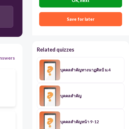
OK, next
Save for later
Related quizzes
nswers
บุคคลสำคัญทางนาฏศิลป์ ม.4
บุคคลสำคัญ
บุคคลสำคัญหน้า 9-12