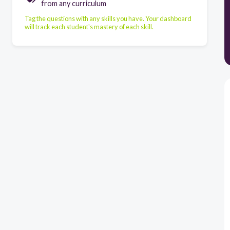
from any curriculum
Tag the questions with any skills you have. Your dashboard
will track each student's mastery of each skill.