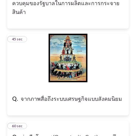
ควบคุมของรัฐบาลในการผลิตและการกระจาย
สินค้า
5
45 sec
Q.
จากภาพสื่อถึงระบบเศรษฐกิจแบบสังคมนิยม
6
60 sec