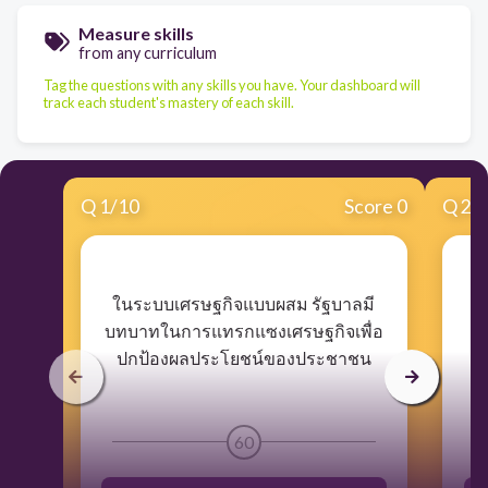
Measure skills
from any curriculum
Tag the questions with any skills you have. Your dashboard will
track each student's mastery of each skill.
Q
1
/
10
Score 0
Q
2
/
​ในระบบเศรษฐกิจแบบผสม รัฐบาลมี
​
บทบาทในการแทรกแซงเศรษฐกิจเพื่อ
ปกป้องผลประโยชน์ของประชาชน
60