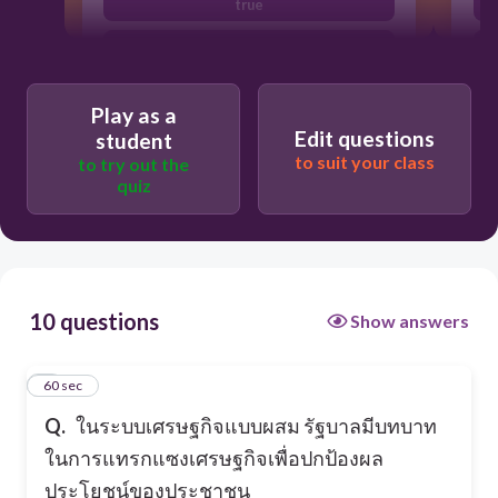
true
false
Play as a
Edit questions
student
to suit your class
to try out the
quiz
10 questions
Show answers
1
60 sec
Q.
ในระบบเศรษฐกิจแบบผสม รัฐบาลมีบทบาท
ในการแทรกแซงเศรษฐกิจเพื่อปกป้องผล
ประโยชน์ของประชาชน