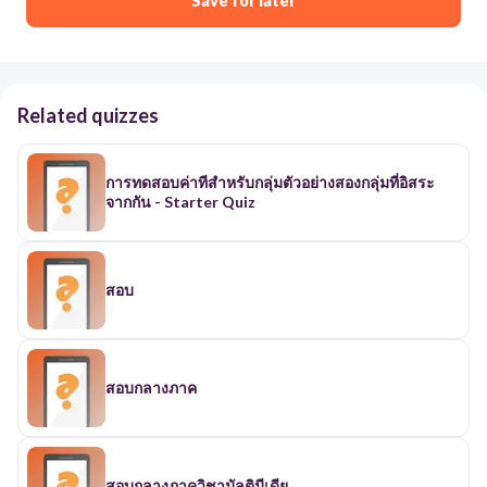
Save for later
Related quizzes
การทดสอบค่าทีสำหรับกลุ่มตัวอย่างสองกลุ่มที่อิสระ
จากกัน - Starter Quiz
สอบ
สอบกลางภาค
สอบกลางภาควิชามัลติมีเดีย