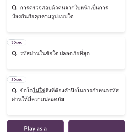
Q.
การตรวจสอบตัวตนจากใบหน้าเป็นการ
ป้องกันภัยคุกคามรูปแบบใด
9
30 sec
Q.
รหัสผ่านในข้อใด ปลอดภัยที่สุด
10
30 sec
Q.
ข้อใด
ไม่ใช่
สิ่งที่ต้องคำนึงในการกำหนดรหัส
ผ่านให้มีความปลอดภัย
Play as a