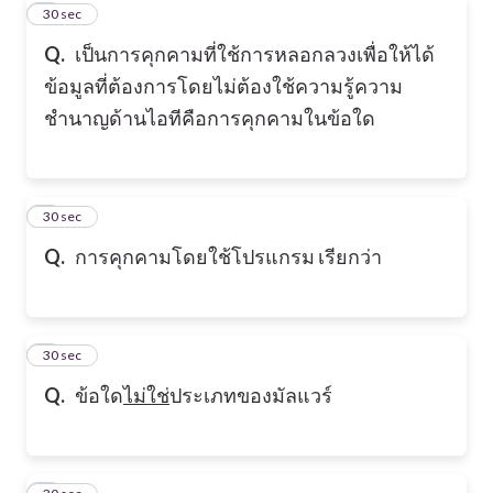
2
30 sec
Q.
เป็นการคุกคามที่ใช้การหลอกลวงเพื่อให้ได้
ข้อมูลที่ต้องการโดยไม่ต้องใช้ความรู้ความ
ชำนาญด้านไอทีคือการคุกคามในข้อใด
3
30 sec
Q.
การคุกคามโดยใช้โปรแกรม เรียกว่า
4
30 sec
Q.
ข้อใด
ไม่ใช่
ประเภทของมัลแวร์