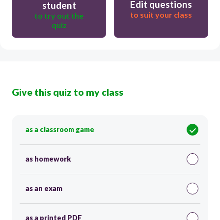
Edit questions
student
to suit your class
to try out the
quiz
Give this quiz to my class
as a classroom game
as homework
as an exam
as a printed PDF