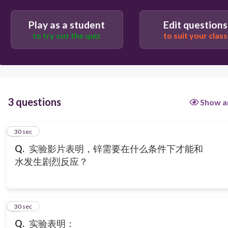
Play as a student
Edit questions
to try out the quiz
to suit your class
3 questions
Show a
1
30 sec
Q.
实验影片表明，锌需要在什么条件下才能和
水发生剧烈反应？
2
30 sec
Q.
实验表明：