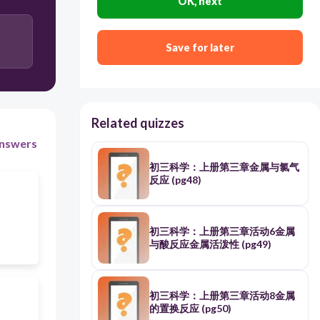
OK, next
Save for later
Related quizzes
nswers
初三科学：上册第三章金属与氯气
反应 (pg48)
初三科学：上册第三章活动6金属
与酸反应金属活泼性 (pg49)
初三科学：上册第三章活动8金属
的置换反应 (pg50)