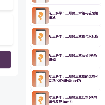
初三科学：上册第三章钠与硫酸铜
溶液
初三科学：上册第三章铁与水反应
初三科学：上册第三章活动3镁条
燃烧
初三科学：上册第三章铝的燃烧和
活动4铜的燃烧 (pg47)
初三科学：上册第三章活动2钠与
氧气反应 (pg45)