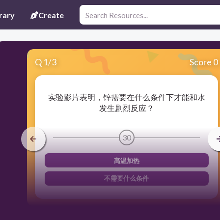
rary
Create
Q
1
/
3
Score 0
实验影片表明，锌需要在什么条件下才能和水
发生剧烈反应？
30
高温加热
不需要什么条件