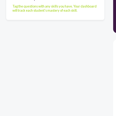
Tag the questions with any skills you have. Your dashboard
will track each student's mastery of each skill.