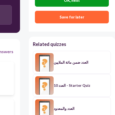
OK, next
ثلاثَ
Save for later
ثلاث
Related quizzes
nswers
العدد ضمن مائة الملايين
العدد 10 - Starter Quiz
العدد والمعدود