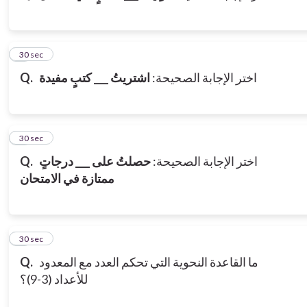
3
30 sec
Q.
اشتريتُ ___ كتبٍ مفيدة
اختر الإجابة الصحيحة:
4
30 sec
Q.
حصلتُ على ___ درجاتٍ
اختر الإجابة الصحيحة:
ممتازة في الامتحان
5
30 sec
Q.
ما القاعدة النحوية التي تحكم العدد مع المعدود
للأعداد (3-9)؟