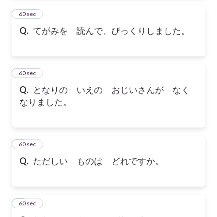
5
60 sec
Q.
てがみを 読んで、びっくりしました。
6
60 sec
Q.
となりの いえの おじいさんが なく
なりました。
7
60 sec
Q.
ただしい ものは どれですか。
8
60 sec