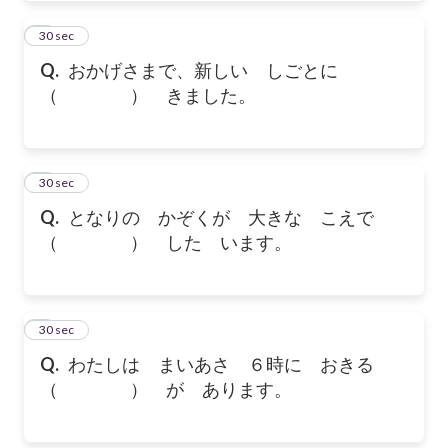
2
30 sec
Q.
おかげさまで、新しい しごとに
（ ） きました。
3
30 sec
Q.
となりの かぞくが 大きな こえで
（ ） した います。
4
30 sec
Q.
わたしは まいあさ ６時に おきる
（ ） が あります。