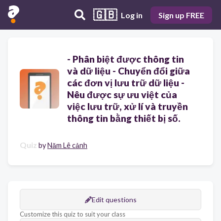
🇬🇧
Log in
Sign up FREE
- Phân biệt được thông tin
và dữ liệu - Chuyển đổi giữa
các đơn vị lưu trữ dữ liệu -
Nêu được sự ưu việt của
việc lưu trữ, xử lí và truyền
thông tin bằng thiết bị số.
Quiz
by
Năm Lê cảnh
Edit questions
Customize this quiz to suit your class