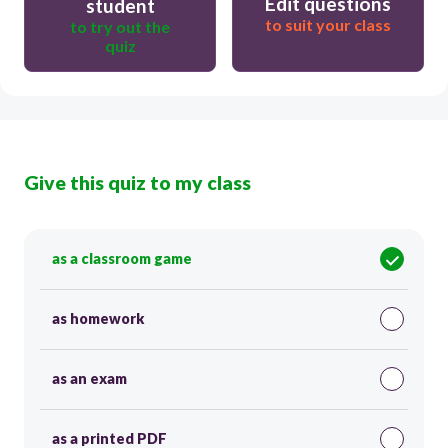
Edit questions
student
to suit your class
to try out the
quiz
Give this quiz to my class
as a classroom game
as homework
as an exam
as a printed PDF