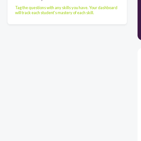
Tag the questions with any skills you have. Your dashboard
will track each student's mastery of each skill.