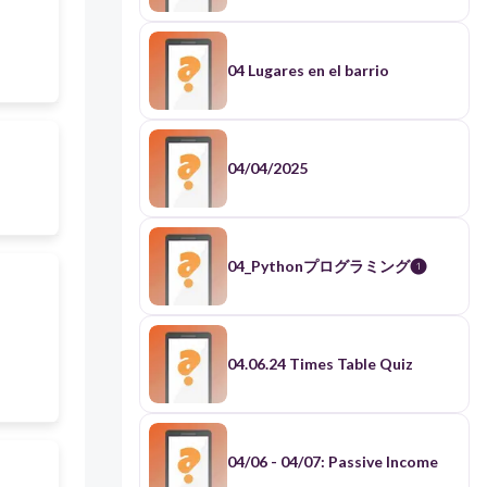
04 Lugares en el barrio
04/04/2025
04_Pythonプログラミング❶
04.06.24 Times Table Quiz
04/06 - 04/07: Passive Income