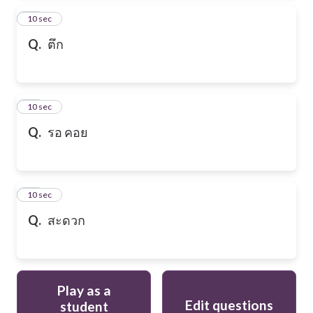
13
10 sec
Q.
ตึก
14
10 sec
Q.
รอ คอย
15
10 sec
Q.
สะดวก
Play as a
Edit questions
student