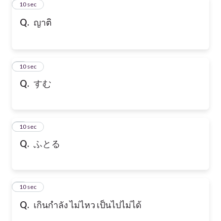
2
10 sec
Q.
ญาติ
3
10 sec
Q.
すむ
4
10 sec
Q.
ふとる
5
10 sec
Q.
เกินกำลัง ไม่ไหว เป็นไปไม่ได้