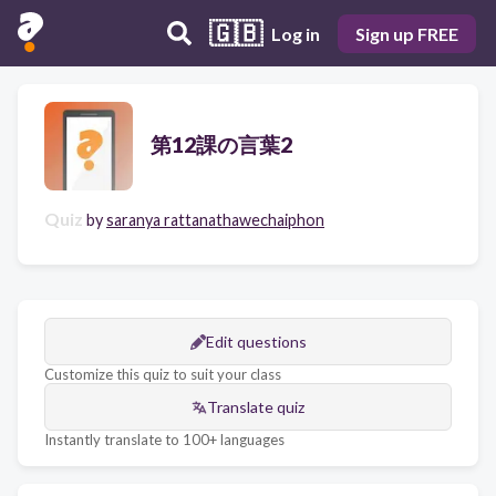
🇬🇧
Log in
Sign up FREE
第12課の言葉2
Quiz
by
saranya rattanathawechaiphon
Edit questions
Customize this quiz to suit your class
Translate quiz
Instantly translate to 100+ languages