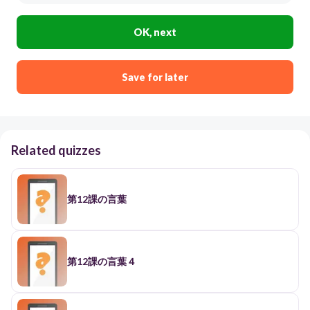
OK, next
Save for later
Related quizzes
第12課の言葉
第12課の言葉４