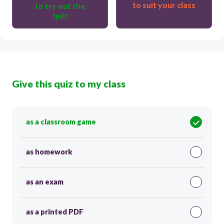
to suit your class
to try out the
quiz
Give this quiz to my class
as a classroom game
as homework
as an exam
as a printed PDF