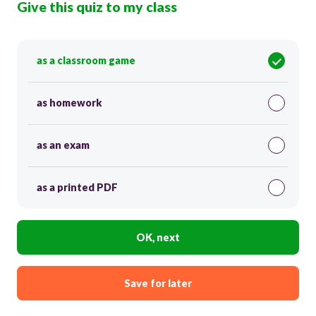
Give this quiz to my class
as a classroom game
as homework
as an exam
as a printed PDF
OK, next
Save for later