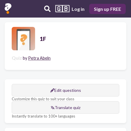
🇬🇧
Log in
Sign up FREE
1F
Quiz
by
Petra Abeln
Edit questions
Customize this quiz to suit your class
Translate quiz
Instantly translate to 100+ languages