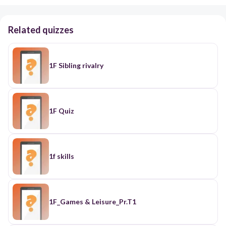
Related quizzes
1F Sibling rivalry
1F Quiz
1f skills
1F_Games & Leisure_Pr.T1