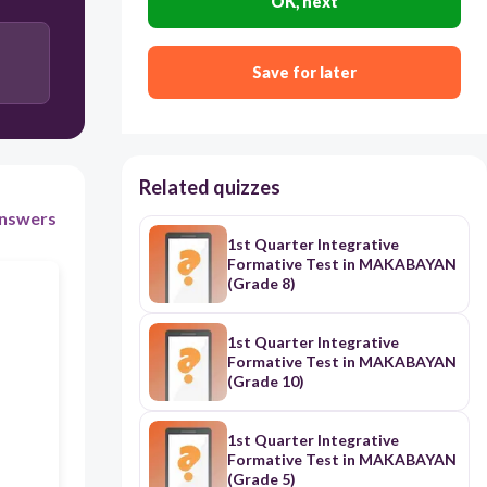
OK, next
Panghalina
Save for later
Panghikayat
Pang-akit
Related quizzes
nswers
1st Quarter Integrative
Formative Test in MAKABAYAN
(Grade 8)
1st Quarter Integrative
Formative Test in MAKABAYAN
(Grade 10)
1st Quarter Integrative
Formative Test in MAKABAYAN
(Grade 5)