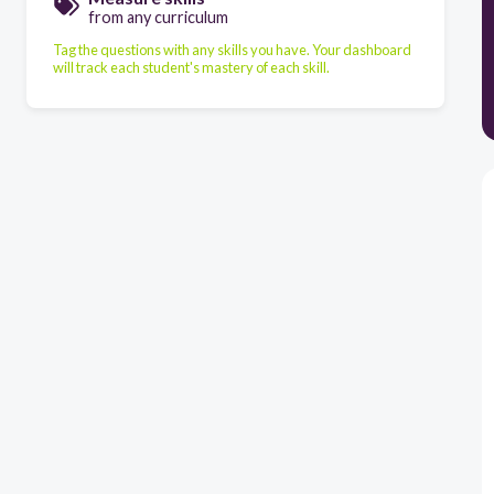
from any curriculum
Tag the questions with any skills you have. Your dashboard
will track each student's mastery of each skill.