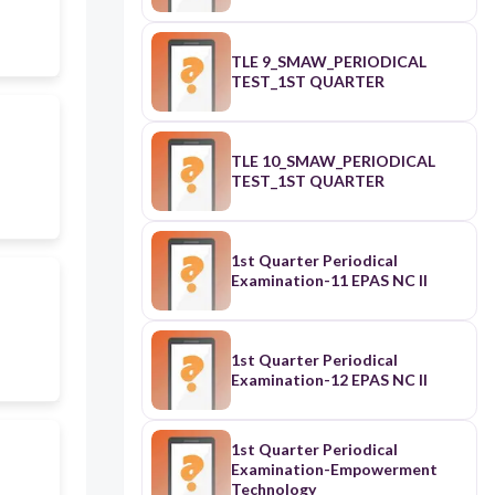
TLE 9_SMAW_PERIODICAL
TEST_1ST QUARTER
TLE 10_SMAW_PERIODICAL
TEST_1ST QUARTER
1st Quarter Periodical
Examination-11 EPAS NC II
1st Quarter Periodical
Examination-12 EPAS NC II
1st Quarter Periodical
Examination-Empowerment
Technology