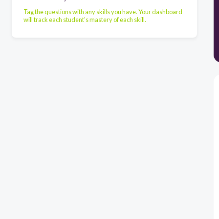
Tag the questions with any skills you have. Your dashboard
will track each student's mastery of each skill.