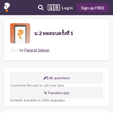
🇬🇧
Log in
Sign up FREE
ม.2 ทดสอบครั้งที่ 1
Quiz
by
Panarat Seksun
Edit questions
Customize this quiz to suit your class
Translate quiz
Instantly translate to 100+ languages