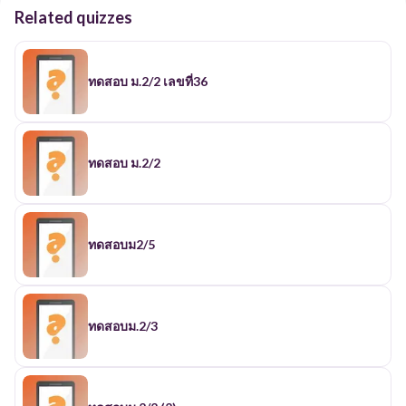
Related quizzes
ทดสอบ ม.2/2 เลขที่36
ทดสอบ ม.2/2
ทดสอบม2/5
ทดสอบม.2/3