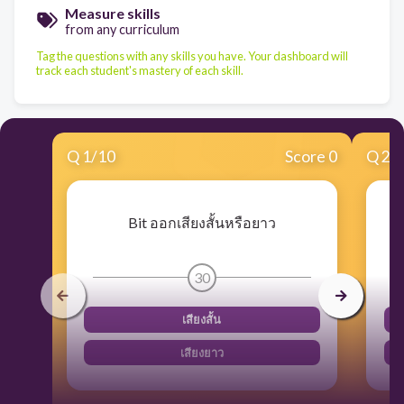
Measure skills
from any curriculum
Tag the questions with any skills you have. Your dashboard will
track each student's mastery of each skill.
Q
1
/
10
Score 0
Q
2
/
Bit ออกเสียงสั้นหรือยาว
30
เสียงสั้น
เสียงยาว