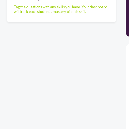
Tag the questions with any skills you have. Your dashboard
will track each student's mastery of each skill.