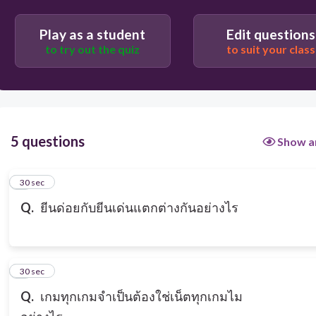
แตกต่างกันตรงยีนด่อยคือยีนที่ไม่แสดงออกส่วนยีนเด่น
Play as a student
Edit questions
คือยีนที่แสดงออกมา
to try out the quiz
to suit your class
ตรงสี
5 questions
Show a
1
30 sec
Q.
ยีนด่อยกับยีนเด่นแตกต่างกันอย่างไร
2
30 sec
Q.
เกมทุกเกมจำเป็นต้องใช่เน็ตทุกเกมไม