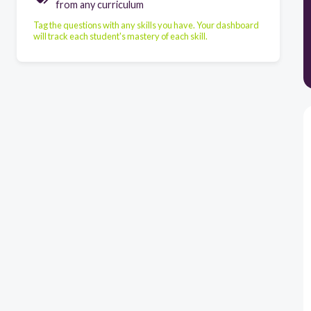
from any curriculum
Tag the questions with any skills you have. Your dashboard
will track each student's mastery of each skill.