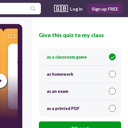
🇬🇧
Log in
Sign up FREE
Give this quiz to my class
Q
2
/
5
Score 0
as a classroom game
​เกมทุกเกมจำเป็นต้องใช่เน็ตทุกเกมไมอย่างไร
as homework
30
as an exam
Users enter free text
as a printed PDF