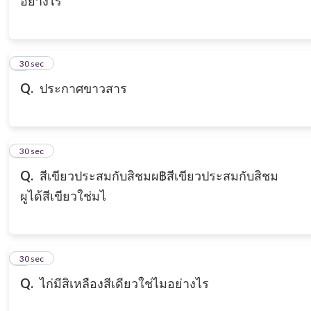
อย่างไร
3
30 sec
Q.
ประกาศขาวสาร
4
30 sec
Q.
สีเขียวประสมกับสิชมผ฿สีเขียวประสมกับสิชม
ผูได้สีเขียวใช่มไ
5
30 sec
Q.
ไก่มีสิเหลืองสีเดียวใช่ไมอย่างไร