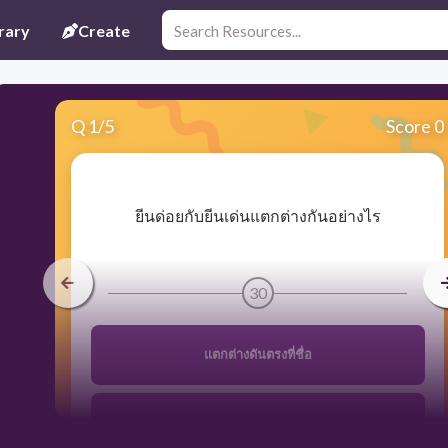
rary
Create
Q
1
/
5
Score 0
​ยีนด่อยกับยีนเด่นแตกต่างกันอย่างไร
30
แตกต่างดันตรงที่ชื่อ
ขนาด