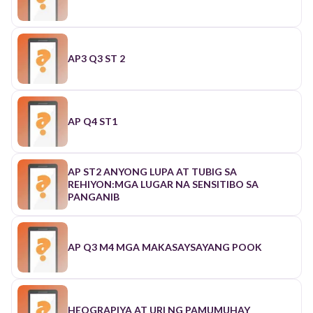
AP3 Q3 ST 2
AP Q4 ST1
AP ST2 ANYONG LUPA AT TUBIG SA
REHIYON:MGA LUGAR NA SENSITIBO SA
PANGANIB
AP Q3 M4 MGA MAKASAYSAYANG POOK
HEOGRAPIYA AT URI NG PAMUMUHAY