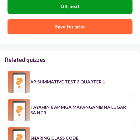
OK, next
Save for later
Related quizzes
AP SUMMATIVE TEST 3 QUARTER 1
TAYAHIN 6 AP MGA MAPANGANIB NA LUGAR
SA NCR
SHARING CLASS CODE