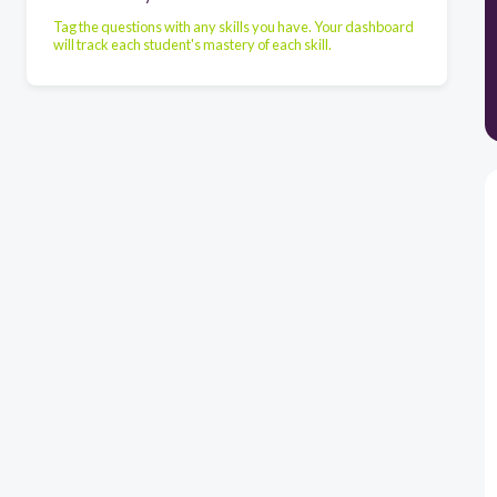
Tag the questions with any skills you have. Your dashboard
will track each student's mastery of each skill.