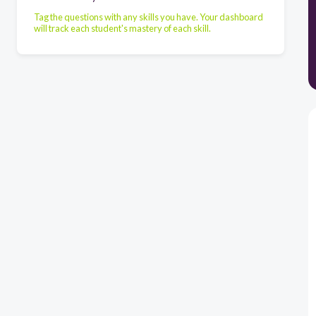
Tag the questions with any skills you have. Your dashboard
will track each student's mastery of each skill.