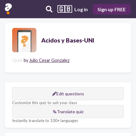
🇬🇧
Log in
Sign up FREE
Acidos y Bases-UNI
Quiz
by
Julio Cesar Gonzalez
Edit questions
Customize this quiz to suit your class
Translate quiz
Instantly translate to 100+ languages