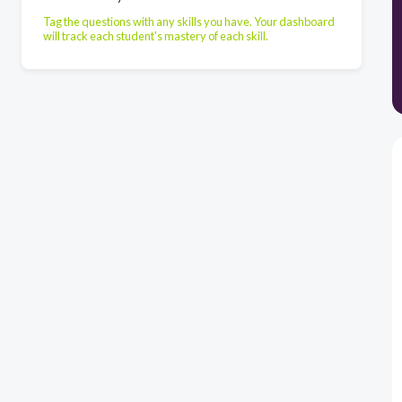
Tag the questions with any skills you have. Your dashboard
will track each student's mastery of each skill.