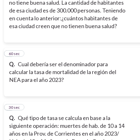
no tiene buena salud. La cantidad de habitantes
de esa ciudad es de 300.000 personas. Teniendo
en cuenta lo anterior:¿cuántos habitantes de
esa ciudad creen que no tienen buena salud?
7
60 sec
Q.
Cual debería ser el denominador para
calcular la tasa de mortalidad de la región del
NEA para el año 2023?
8
30 sec
Q.
Qué tipo de tasa se calcula en base a la
siguiente operación: muertes de hab. de 10 a 14
años en la Prov. de Corrientes en el año 2023/