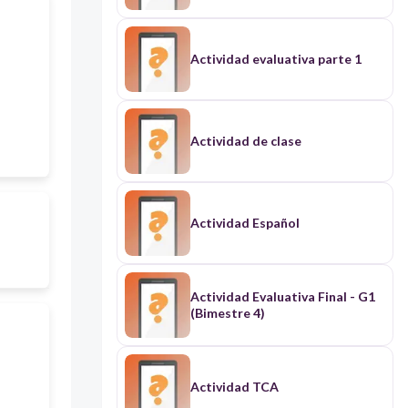
Actividad evaluativa parte 1
Actividad de clase
Actividad Español
Actividad Evaluativa Final - G1
(Bimestre 4)
Actividad TCA