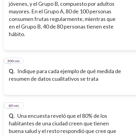
jóvenes, y el Grupo B, compuesto por adultos
mayores. En el Grupo A, 80 de 100 personas
consumen frutas regularmente, mientras que
en el Grupo B, 40 de 80 personas tienen este
hábito.
300 sec
5
Q.
Indique para cada ejemplo de qué medida de
resumen de datos cualitativos se trata
6
60 sec
Q.
Una encuesta reveló que el 80% de los
habitantes de una ciudad creen que tienen
buena salud y el resto respondió que cree que