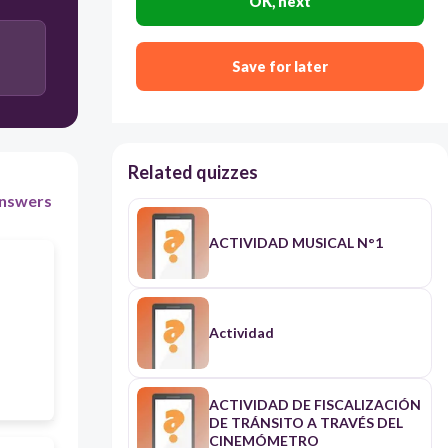
OK, next
Sesgada
Save for later
Independiente
Related quizzes
nswers
ACTIVIDAD MUSICAL N°1
Actividad
ACTIVIDAD DE FISCALIZACIÓN
DE TRÁNSITO A TRAVÉS DEL
CINEMÓMETRO