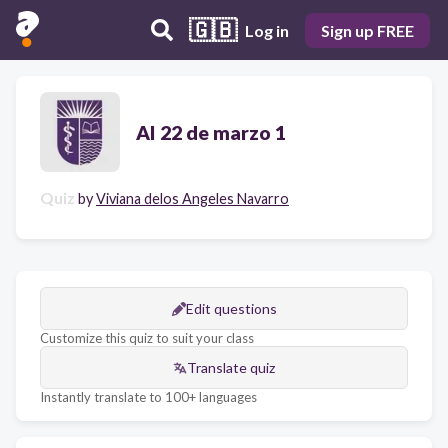
🇬🇧
Log in
Sign up FREE
AI 22 de marzo 1
Quiz
by
Viviana delos Angeles Navarro
Edit questions
Customize this quiz to suit your class
Translate quiz
Instantly translate to 100+ languages