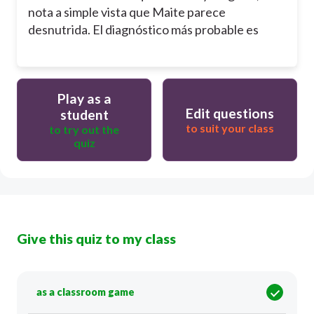
nota a simple vista que Maite parece
desnutrida. El diagnóstico más probable es
Play as a
Edit questions
student
to suit your class
to try out the
quiz
Give this quiz to my class
as a classroom game