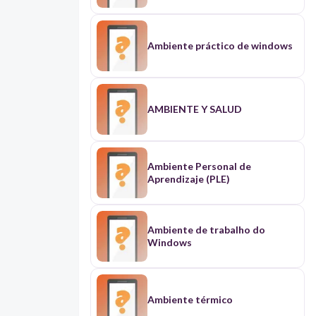
Ambiente práctico de windows
AMBIENTE Y SALUD
Ambiente Personal de
Aprendizaje (PLE)
Ambiente de trabalho do
Windows
Ambiente térmico