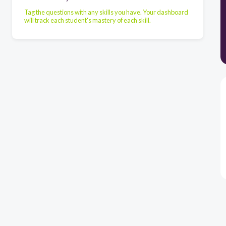
Tag the questions with any skills you have. Your dashboard
will track each student's mastery of each skill.