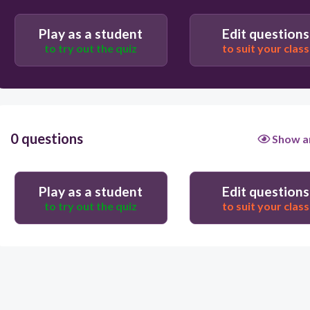
Play as a student
Edit questions
to try out the quiz
to suit your class
0 questions
Show a
Play as a student
Edit questions
to try out the quiz
to suit your class