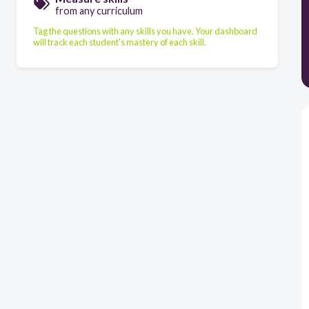
from any curriculum
Tag the questions with any skills you have. Your dashboard
will track each student's mastery of each skill.