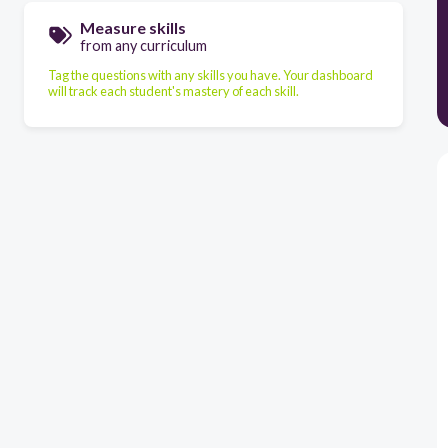
Measure skills
from any curriculum
Tag the questions with any skills you have. Your dashboard
will track each student's mastery of each skill.