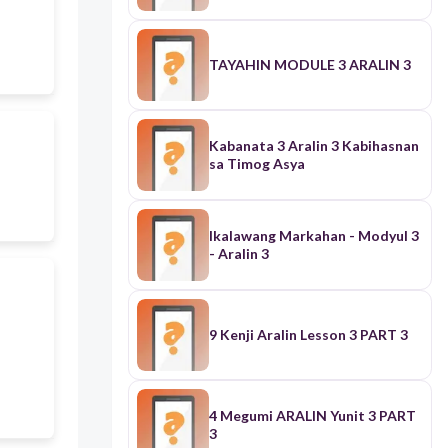
TAYAHIN MODULE 3 ARALIN 3
Kabanata 3 Aralin 3 Kabihasnan
sa Timog Asya
Ikalawang Markahan - Modyul 3
- Aralin 3
9 Kenji Aralin Lesson 3 PART 3
4 Megumi ARALIN Yunit 3 PART
3