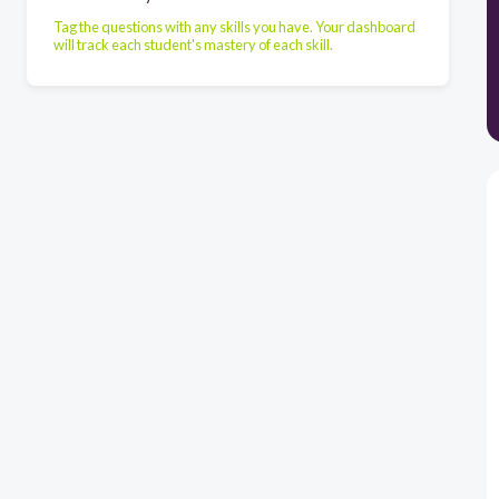
Tag the questions with any skills you have. Your dashboard
will track each student's mastery of each skill.