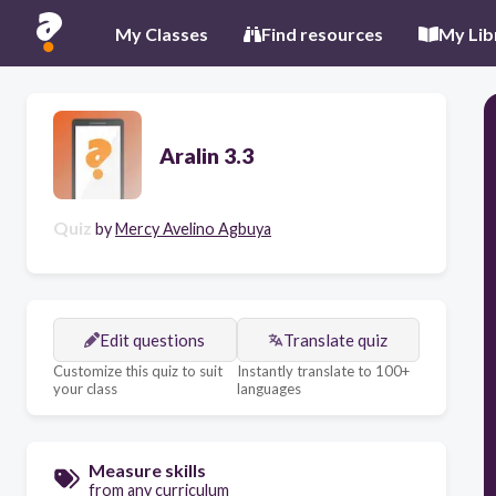
My Classes
Find resources
My Lib
Aralin 3.3
Quiz
by
Mercy Avelino Agbuya
Edit questions
Translate quiz
Customize this quiz to suit
Instantly translate to 100+
your class
languages
Measure skills
from any curriculum