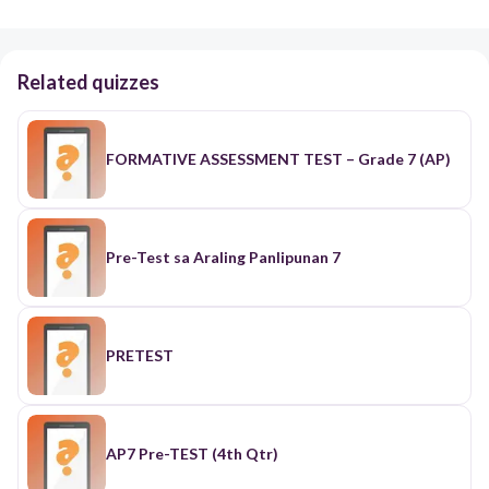
Related quizzes
FORMATIVE ASSESSMENT TEST – Grade 7 (AP)
Pre-Test sa Araling Panlipunan 7
PRETEST
AP7 Pre-TEST (4th Qtr)