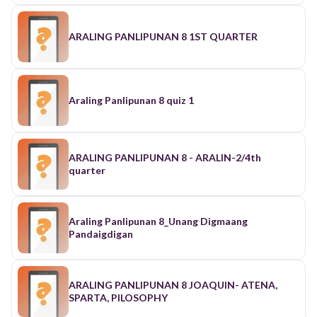
ARALING PANLIPUNAN 8 1ST QUARTER
Araling Panlipunan 8 quiz 1
ARALING PANLIPUNAN 8 - ARALIN-2/4th
quarter
Araling Panlipunan 8_Unang Digmaang
Pandaigdigan
ARALING PANLIPUNAN 8 JOAQUIN- ATENA,
SPARTA, PILOSOPHY