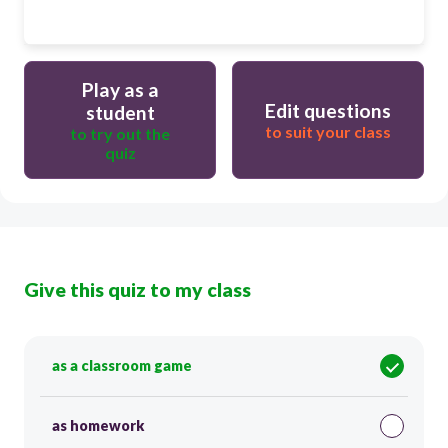
Play as a
Edit questions
student
to suit your class
to try out the
quiz
Give this quiz to my class
as a classroom game
as homework