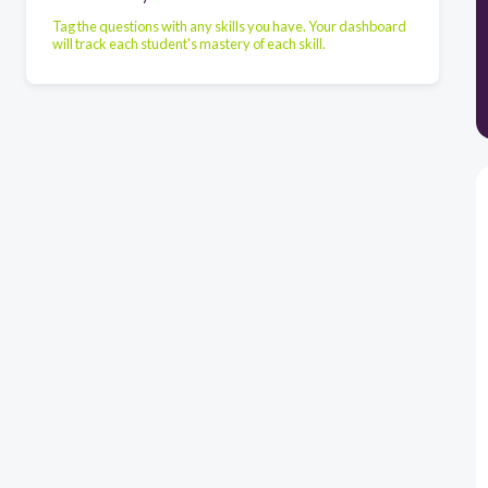
Tag the questions with any skills you have. Your dashboard
will track each student's mastery of each skill.