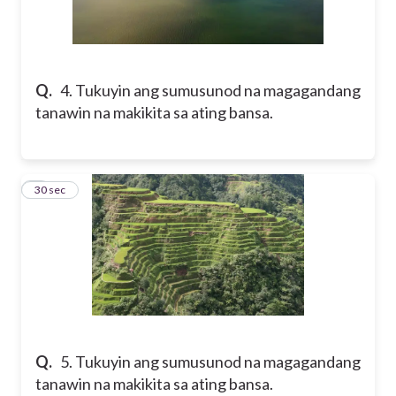
Q.
4. Tukuyin ang sumusunod na magagandang
tanawin na makikita sa ating bansa.
5
30 sec
Q.
5. Tukuyin ang sumusunod na magagandang
tanawin na makikita sa ating bansa.