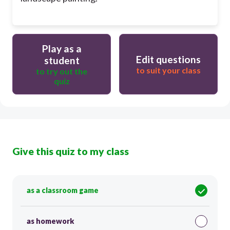
Play as a
Edit questions
student
to suit your class
to try out the
quiz
Give this quiz to my class
as a classroom game
as homework