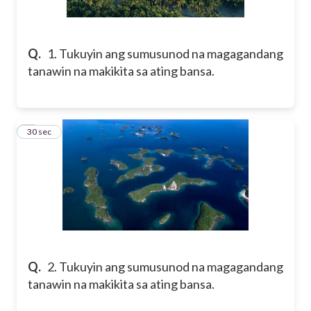
Q.
1. Tukuyin ang sumusunod na magagandang
tanawin na makikita sa ating bansa.
2
30 sec
Q.
2. Tukuyin ang sumusunod na magagandang
tanawin na makikita sa ating bansa.