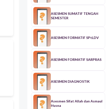
ASESMEN SUMATIF TENGAH
SEMESTER
ASESMEN FORMATIF SPtLDV
ASESMEN FORMATIF SARPRAS
ASESMEN DIAGNOSTIK
Asesmen Sifat Allah dan Asmaul
Husna