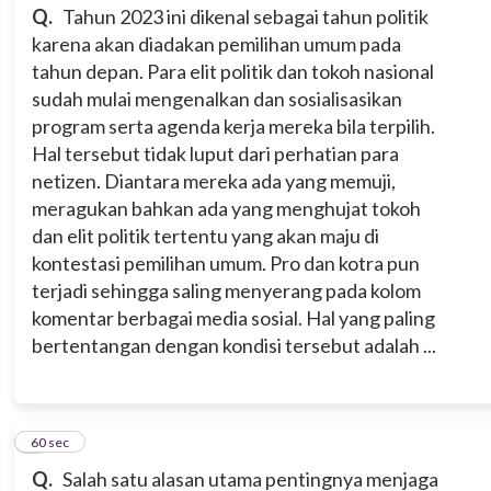
Q.
Tahun 2023 ini dikenal sebagai tahun politik
karena akan diadakan pemilihan umum pada
tahun depan. Para elit politik dan tokoh nasional
sudah mulai mengenalkan dan sosialisasikan
program serta agenda kerja mereka bila terpilih.
Hal tersebut tidak luput dari perhatian para
netizen. Diantara mereka ada yang memuji,
meragukan bahkan ada yang menghujat tokoh
dan elit politik tertentu yang akan maju di
kontestasi pemilihan umum. Pro dan kotra pun
terjadi sehingga saling menyerang pada kolom
komentar berbagai media sosial. Hal yang paling
bertentangan dengan kondisi tersebut adalah ...
4
60 sec
Q.
Salah satu alasan utama pentingnya menjaga