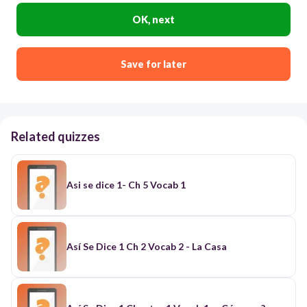
OK, next
Save for later
Related quizzes
Asi se dice 1- Ch 5 Vocab 1
Así Se Dice 1 Ch 2 Vocab 2 - La Casa