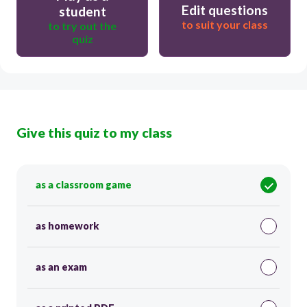
Edit questions
student
to suit your class
to try out the
quiz
Give this quiz to my class
as a classroom game
as homework
as an exam