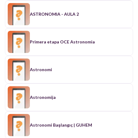
ASTRONOMIA - AULA 2
Primera etapa OCE Astronomia
Astronomi
Astronomija
Astronomi Başlangıç | GUHEM