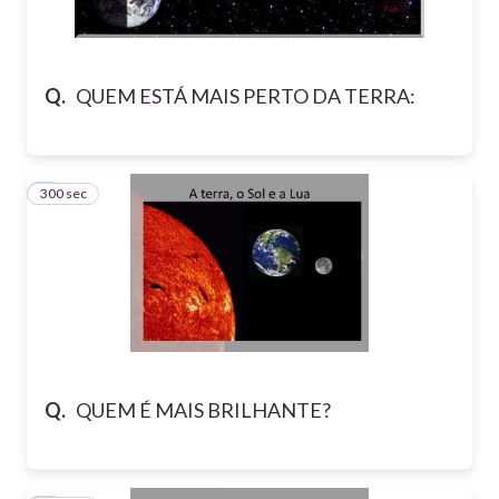
Q.
QUEM ESTÁ MAIS PERTO DA TERRA:
300 sec
6
Q.
QUEM É MAIS BRILHANTE?