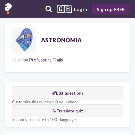
🇬🇧
Log in
Sign up FREE
ASTRONOMIA
Quiz
by
Professora Thaís
Edit questions
Customize this quiz to suit your class
Translate quiz
Instantly translate to 100+ languages