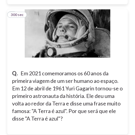
300 sec
3
Q.
Em 2021 comemoramos os 60 anos da
primeira viagem de um ser humano ao espaço.
Em 12 de abril de 1961 Yuri Gagarin tornou-se o
primeiro astronauta da história. Ele deu uma
volta ao redor da Terra e disse uma frase muito
famosa: "A Terra é azul". Por que será que ele
disse "A Terra é azul"?