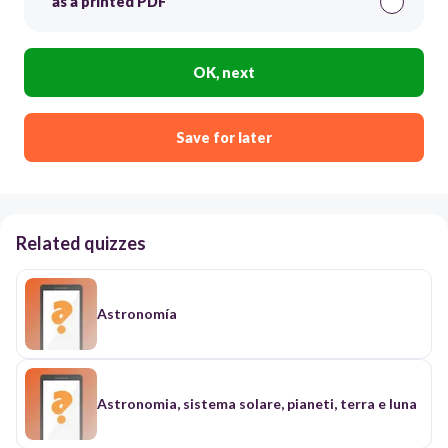
as a printed PDF
OK, next
Save for later
Related quizzes
Astronomía
Astronomia, sistema solare, pianeti, terra e luna