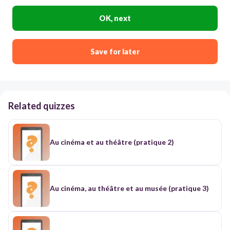
OK, next
Save for later
Related quizzes
Au cinéma et au théâtre (pratique 2)
Au cinéma, au théâtre et au musée (pratique 3)