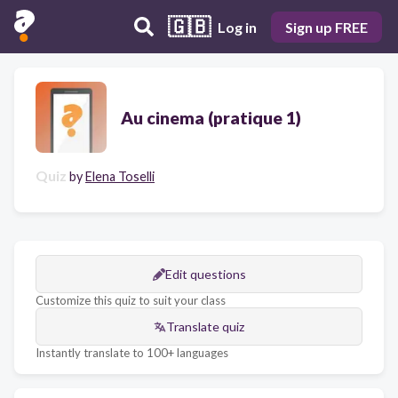
🇬🇧
Log in
Sign up FREE
Au cinema (pratique 1)
Quiz
by
Elena Toselli
Edit questions
Customize this quiz to suit your class
Translate quiz
Instantly translate to 100+ languages