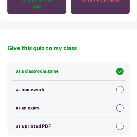
to try out the
quiz
Give this quiz to my class
as a classroom game
as homework
as an exam
as a printed PDF