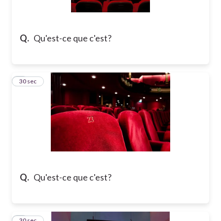
Q.
Qu'est-ce que c'est?
2
30 sec
Q.
Qu'est-ce que c'est?
3
30 sec