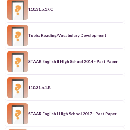
110.31.b.17.C
Topic: Reading/Vocabulary Development
STAAR English II High School 2014 - Past Paper
110.31.b.1.B
STAAR English I High School 2017 - Past Paper