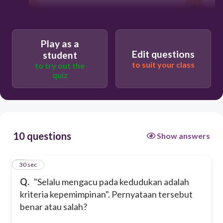
Play as a
Edit questions
student
to suit your class
to try out the
quiz
10 questions
Show answers
1
30 sec
Q.
"Selalu mengacu pada kedudukan adalah
kriteria kepemimpinan". Pernyataan tersebut
benar atau salah?