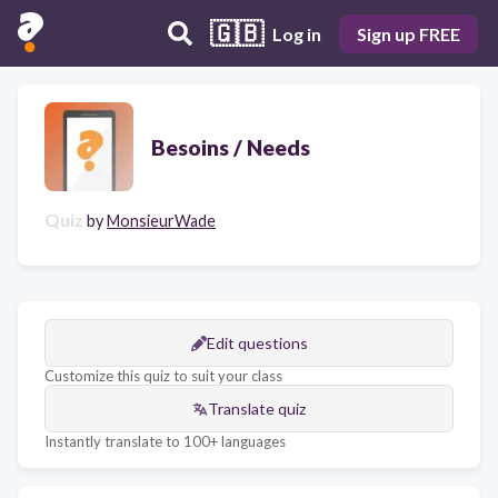
🇬🇧
Log in
Sign up FREE
Besoins / Needs
Quiz
by
MonsieurWade
Edit questions
Customize this quiz to suit your class
Translate quiz
Instantly translate to 100+ languages