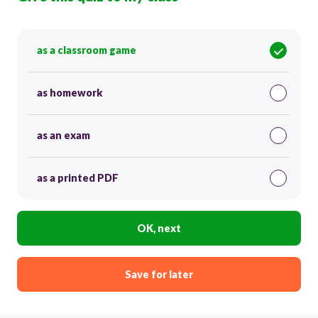
as a classroom game
as homework
as an exam
as a printed PDF
OK, next
Save for later