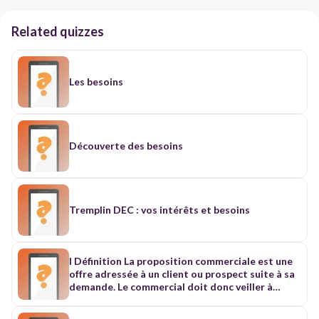
Related quizzes
Les besoins
Découverte des besoins
Tremplin DEC : vos intérêts et besoins
I Définition La proposition commerciale est une
offre adressée à un client ou prospect suite à sa
demande. Le commercial doit donc veiller à
soigner sa présentation, car la proposition
commerciale est la vitrine de l’entreprise La