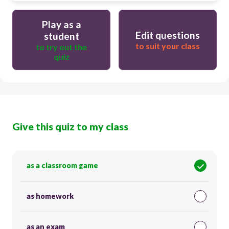
Play as a
Edit questions
student
to suit your class
to try out the
quiz
Give this quiz to my class
as a classroom game
as homework
as an exam