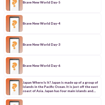
Brave New World Day-5
Brave New World Day-4
Brave New World Day-3
Brave New World Day-6
Japan Where Is It? Japan is made up of a group of
islands in the Pacific Ocean. It is just off the east
coast of Asia. Japan has four main islands and
thousands of smaller islands. The entire country
is smaller than the state of California. Tokyo
(TOH-kee-yoh) is the capital city of Japan. It is